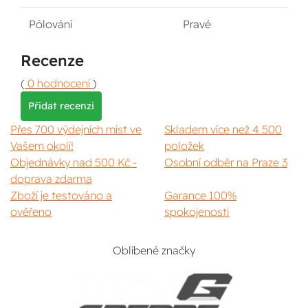
Pólování
Pravé
Recenze
(
0 hodnocení
)
Přidat recenzi
Přes 700 výdejních míst ve
Skladem více než 4 500
Vašem okolí!
položek
Objednávky nad 500 Kč -
Osobní odběr na Praze 3
doprava zdarma
Zboží je testováno a
Garance 100%
ověřeno
spokojenosti
Oblíbené značky