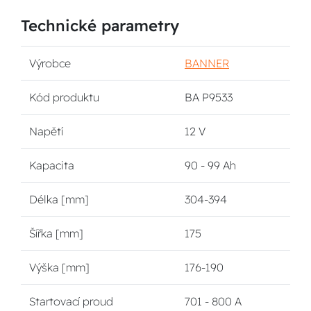
Technické parametry
Výrobce
BANNER
Kód produktu
BA P9533
Napětí
12 V
Kapacita
90 - 99 Ah
Délka [mm]
304-394
Šířka [mm]
175
Výška [mm]
176-190
Startovací proud
701 - 800 A