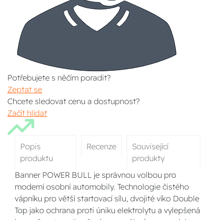
Potřebujete s něčím poradit?
Zeptat se
Chcete sledovat cenu a dostupnost?
Začít hlídat
Popis
Recenze
Související
produktu
produkty
Banner POWER BULL je správnou volbou pro
moderní osobní automobily. Technologie čistého
vápníku pro větší startovací sílu, dvojité víko Double
Top jako ochrana proti úniku elektrolytu a vylepšená