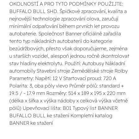
OKOLNOSTÍ A PRO TYTO PODMÍNKY POUŽIJTE:
BUFFALO BULL SHD. Špičkové zpracování, kvalita a
nejnovější technologie zpracování olova, zaručují
minimální odpařování během prvních let provozu
autobaterie. Společnost Banner oficiálně zařadila
tento typ nákladních autobaterií do kategorie
bezúdržbových, přesto však doporučujeme, zejména
u starších vozidel, alespoň jednou ročně zkontrolovat
stav hladiny elektrolytu. Použití: Autobusy Nákladní
automobily Stavební stroje Zemědělské stroje Rolby
Parametry: Napětí: 12 V Startovací proud: 720 A
Polarita: 3, oba póly vlevo Průměr pólů: standard +
19.5 / - 17.9 mm Rozměry: 514 x 189 x 195 x 220 mm
(délka x šířka x výška nádoby x celková výška včetně
pólů) Upevňovací lišta: B01 Typový list BANNER
BUFALLO BULL ke stažení Kompletní katalog
BANNER ke stažení