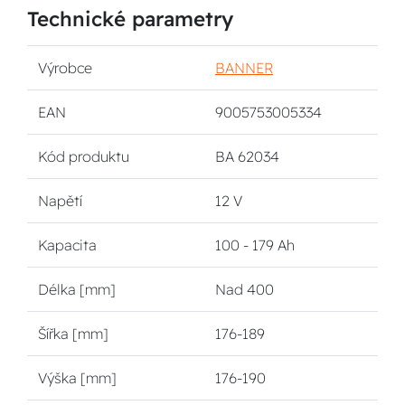
Technické parametry
Výrobce
BANNER
EAN
9005753005334
Kód produktu
BA 62034
Napětí
12 V
Kapacita
100 - 179 Ah
Délka [mm]
Nad 400
Šířka [mm]
176-189
Výška [mm]
176-190