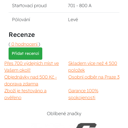
Startovací proud
701 - 800 A
Pólování
Levé
Recenze
(
0 hodnocení
)
Přidat recenzi
Přes 700 výdejních míst ve
Skladem více než 4 500
Vašem okolí!
položek
Objednávky nad 500 Kč -
Osobní odběr na Praze 3
doprava zdarma
Zboží je testováno a
Garance 100%
ověřeno
spokojenosti
Oblíbené značky