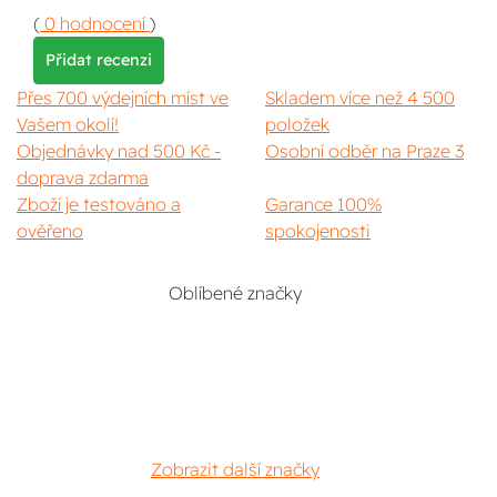
(
0 hodnocení
)
Přidat recenzi
Přes 700 výdejních míst ve
Skladem více než 4 500
Vašem okolí!
položek
Objednávky nad 500 Kč -
Osobní odběr na Praze 3
doprava zdarma
Zboží je testováno a
Garance 100%
ověřeno
spokojenosti
Oblíbené značky
Zobrazit další značky